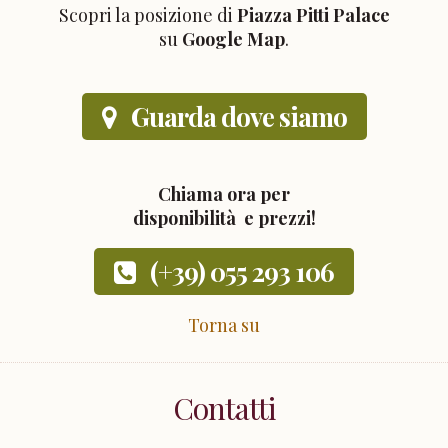
Scopri la posizione di
Piazza Pitti Palace
su
Google Map
.
Guarda dove siamo
Chiama ora per
disponibilità e prezzi!
(+39) 055 293 106
Torna su
Contatti