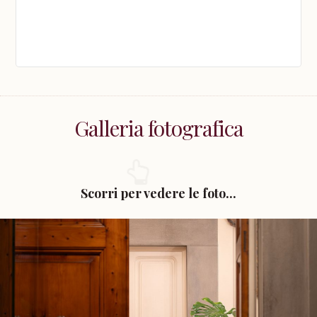
Galleria fotografica
Scorri per vedere le foto...