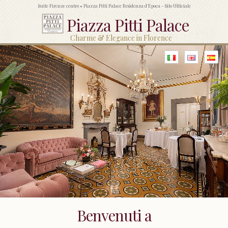
Suite Firenze centro • Piazza Pitti Palace Residenza d'Epoca - Sito Ufficiale
Piazza Pitti Palace
Charme & Elegance in Florence
Benvenuti a